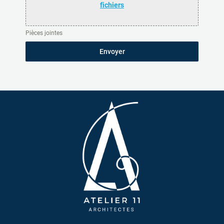
fichiers
Pièces jointes
Envoyer