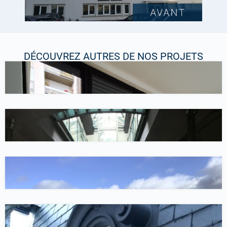
DÉCOUVREZ AUTRES DE NOS PROJETS
Travaux intérieurs
Transformation de bureaux
Travaux intérieurs
Rénovation de bureaux, Paris 10ème
Conseil / AMO
La Noue, Bagnolet
Couverture
Rénovation de couverture, Saint-Cloud