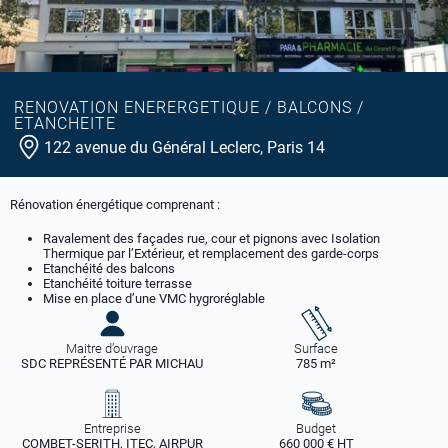
RENOVATION ENERERGETIQUE / BALCONS /
ETANCHEITE
122 avenue du Général Leclerc, Paris 14
Rénovation énergétique comprenant :
Ravalement des façades rue, cour et pignons avec Isolation
Thermique par l’Extérieur, et remplacement des garde-corps
Etanchéité des balcons
Etanchéité toiture terrasse
Mise en place d’une VMC hygroréglable
Maitre d’ouvrage
Surface
SDC REPRÉSENTÉ PAR MICHAU
785 m²
Entreprise
Budget
COMBET-SERITH, ITEC, AIRPUR
660 000 € HT