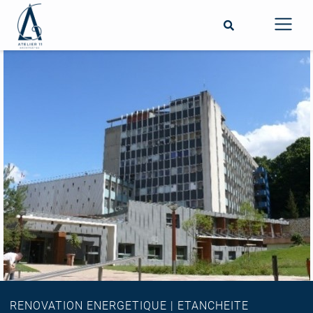
RENOVATION ENERGETIQUE | ETANCHEITE