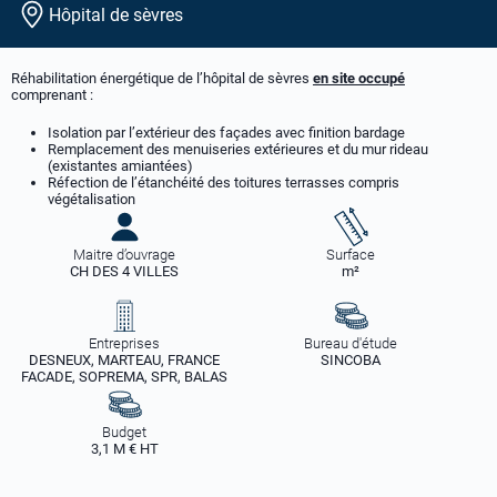
Hôpital de sèvres
Réhabilitation énergétique de l’hôpital de sèvres
en site occupé
comprenant :
Isolation par l’extérieur des façades avec finition bardage
Remplacement des menuiseries extérieures et du mur rideau
(existantes amiantées)
Réfection de l’étanchéité des toitures terrasses compris
végétalisation
Maitre d’ouvrage
Surface
CH DES 4 VILLES
m²
Entreprises
Bureau d'étude
DESNEUX, MARTEAU, FRANCE
SINCOBA
FACADE, SOPREMA, SPR, BALAS
Budget
3,1 M € HT