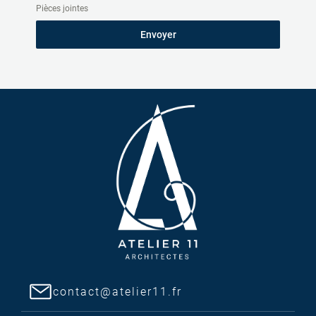
Pièces jointes
Envoyer
contact@atelier11.fr